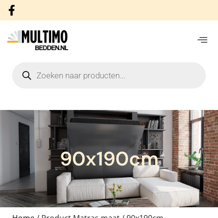
90x190cm
Home
/ Product Matras maat / 90x190cm