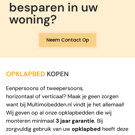
besparen in uw
woning?
Neem Contact Op
OPKLAPBED
KOPEN
Eenpersoons
of
tweepersoons
,
horizontaal
of
verticaal
? Maak je geen zorgen
want bij
Multimobedden.nl
vindt je het allemaal!
Wij geven op al onze opklapbedden die wij
monteren minimaal
3 jaar garantie
. Bij
zorgvuldig gebruik van uw
opklapbed
heeft deze