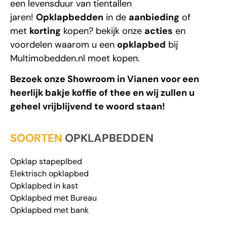
een levensduur van tientallen
jaren!
Opklapbedden
in de
aanbieding
of
met
korting
kopen? bekijk onze
acties
en
voordelen waarom u een
opklapbed
bij
Multimobedden.nl
moet kopen.
Bezoek onze Showroom in Vianen voor een
heerlijk bakje koffie of thee en wij zullen u
geheel vrijblijvend te woord staan!
SOORTEN
OPKLAPBEDDEN
Opklap stapeplbed
Elektrisch opklapbed
Opklapbed in kast
Opklapbed met Bureau
Opklapbed met bank