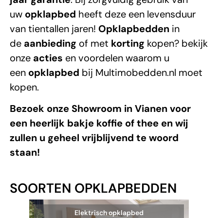
uw
opklapbed
heeft deze een levensduur
van tientallen jaren!
Opklapbedden
in
de
aanbieding
of met
korting
kopen? bekijk
onze
acties
en voordelen waarom u
een
opklapbed
bij
Multimobedden.nl
moet
kopen.
Bezoek onze Showroom in Vianen voor
een heerlijk bakje koffie of thee en wij
zullen u geheel vrijblijvend te woord
staan!
SOORTEN OPKLAPBEDDEN
Elektrisch opklapbed