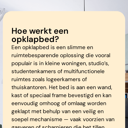
Hoe werkt een
opklapbed?
Een opklapbed is een slimme en
ruimtebesparende oplossing die vooral
populair is in kleine woningen, studio’s,
studentenkamers of multifunctionele
ruimtes zoals logeerkamers of
thuiskantoren. Het bed is aan een wand,
kast of speciaal frame bevestigd en kan
eenvoudig omhoog of omlaag worden
geklapt met behulp van een veilig en
soepel mechanisme — vaak voorzien van
gasveren of scharnieren die het tillen