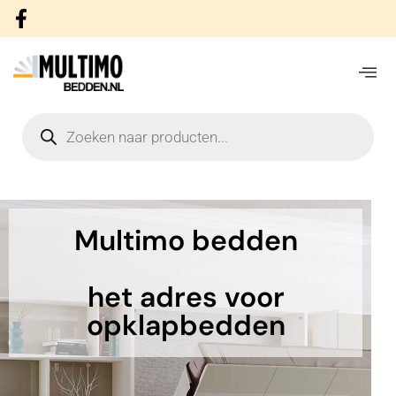
Multimo bedden
het adres voor
opklapbedden