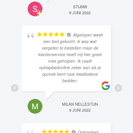
STIJNW
9 JUNI 2022
Afgelopen week
een bed gekocht, ik was wat
vergeten te bestellen maar de
klantenservice heeft mij hier goed
mee geholpen. Ik raadt
opklapbedonline zeker aan als je
opzoek bent naar kwalitatieve
bedden.
MILAN NELLESTIJN
9 JUNI 2022
Opklapbed
besteld, deze was er eerder dan de