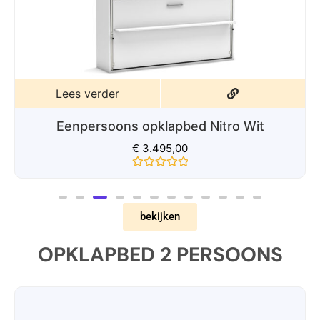
Lees verder
Eenpersoons opklapbed Nitro Verde
€
3.495,00
Gewaardeerd
0
uit
5
bekijken
OPKLAPBED 2 PERSOONS