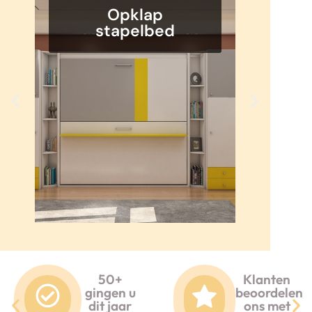
Opklap
stapelbed
50+
Klanten
gingen u
beoordelen
dit jaar
ons met