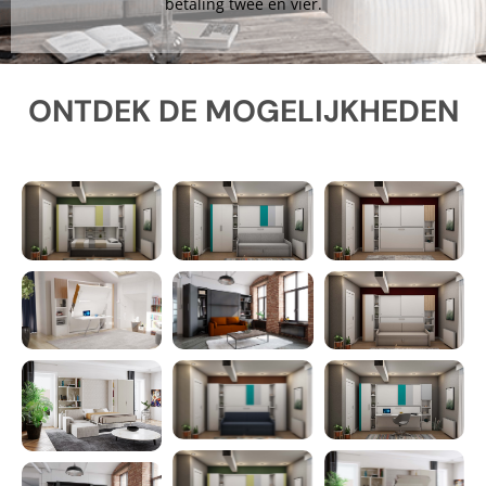
betaling twee en vier.
ONTDEK DE MOGELIJKHEDEN