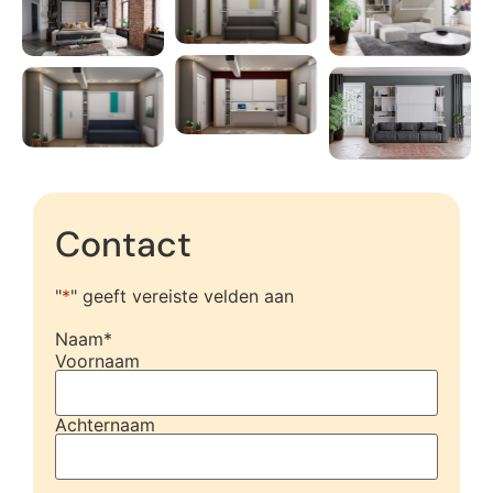
Contact
"
*
" geeft vereiste velden aan
Naam
*
Voornaam
Achternaam