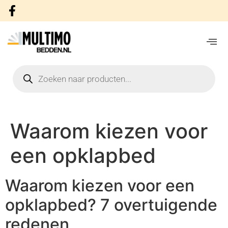
Waarom kiezen voor
een opklapbed
Waarom kiezen voor een
opklapbed? 7 overtuigende
redenen