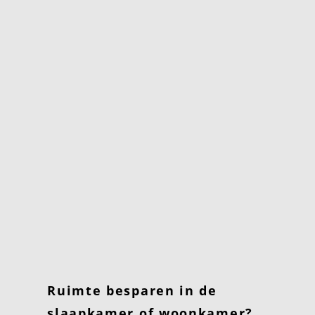
Ruimte besparen in de
slaapkamer of woonkamer?