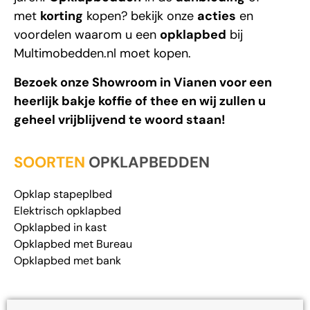
met
korting
kopen? bekijk onze
acties
en
voordelen waarom u een
opklapbed
bij
Multimobedden.nl
moet kopen.
Bezoek onze Showroom in Vianen voor een
heerlijk bakje koffie of thee en wij zullen u
geheel vrijblijvend te woord staan!
SOORTEN
OPKLAPBEDDEN
Opklap stapeplbed
Elektrisch opklapbed
Opklapbed in kast
Opklapbed met Bureau
Opklapbed met bank