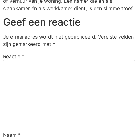
of verhuur van je woning. Een kamer die én als
slaapkamer én als werkkamer dient, is een slimme troef.
Geef een reactie
Je e-mailadres wordt niet gepubliceerd.
Vereiste velden
zijn gemarkeerd met
*
Reactie
*
Naam
*