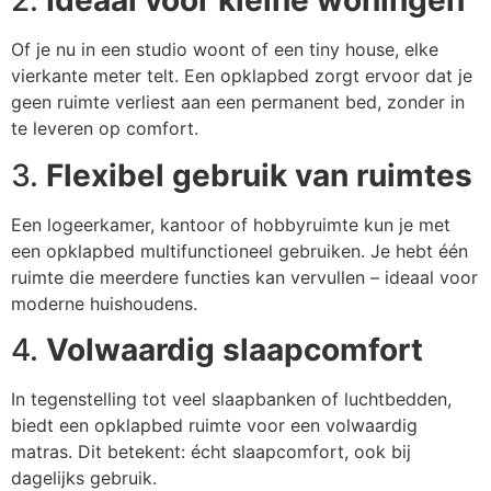
2.
Ideaal voor kleine woningen
Of je nu in een studio woont of een tiny house, elke
vierkante meter telt. Een opklapbed zorgt ervoor dat je
geen ruimte verliest aan een permanent bed, zonder in
te leveren op comfort.
3.
Flexibel gebruik van ruimtes
Een logeerkamer, kantoor of hobbyruimte kun je met
een opklapbed multifunctioneel gebruiken. Je hebt één
ruimte die meerdere functies kan vervullen – ideaal voor
moderne huishoudens.
4.
Volwaardig slaapcomfort
In tegenstelling tot veel slaapbanken of luchtbedden,
biedt een opklapbed ruimte voor een volwaardig
matras. Dit betekent: écht slaapcomfort, ook bij
dagelijks gebruik.