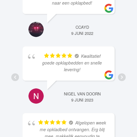
naar een opklapbed!
CCAYD
9 JUNI 2022
Kwalitatief
goede opklapbedden en snelle
levering!
NIGEL VAN DOORN
9 JUNI 2023
Afgelopen week
me opkladbed ontvangen. Erg blij
mee, makkelijk eenvoudig te