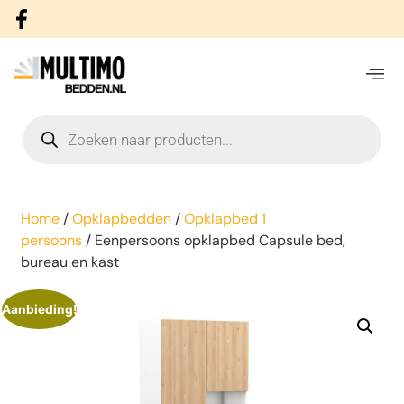
Home
/
Opklapbedden
/
Opklapbed 1
persoons
/ Eenpersoons opklapbed Capsule bed,
bureau en kast
Aanbieding!