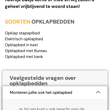
geheel vrijblijvend te woord staan!
SOORTEN
OPKLAPBEDDEN
Opklap stapeplbed
Elektrisch opklapbed
Opklapbed in kast
Opklapbed met Bureau
Opklapbed met bank
Veelgestelde vragen over
opklapbedden
Monteren jullie ook het opklapbed
Ja, bij ons kunt u ook terecht voor de