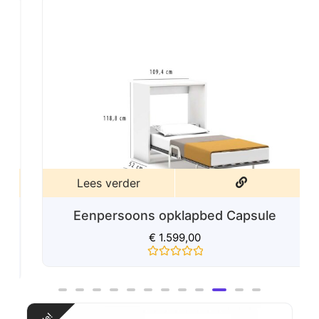
Lees verder
Eenpersoons opklapbed Capsule
€
1.599,00
Gewaardeerd
0
uit
5