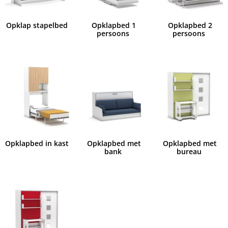
Opklap stapelbed
Opklapbed 1
Opklapbed 2
persoons
persoons
Opklapbed in kast
Opklapbed met
Opklapbed met
bank
bureau