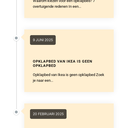
Waarom kiezen voor een opklapbed? 7
overtuigende redenen In een...
9 JUNI 2025
OPKLAPBED VAN IKEA IS GEEN
OPKLAPBED
Opklapbed van Ikea is geen opklapbed Zoek
je naar een...
20 FEBRUARI 2025