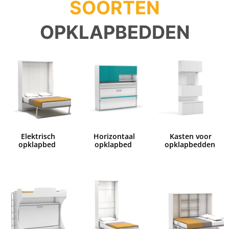
SOORTEN
OPKLAPBEDDEN
Elektrisch
Horizontaal
Kasten voor
opklapbed
opklapbed
opklapbedden