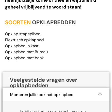
heerlijk bakje koffie of thee en wij zullen u
geheel vrijblijvend te woord staan!
SOORTEN
OPKLAPBEDDEN
Opklap stapeplbed
Elektrisch opklapbed
Opklapbed in kast
Opklapbed met Bureau
Opklapbed met bank
Veelgestelde vragen over
opklapbedden
Monteren jullie ook het opklapbed