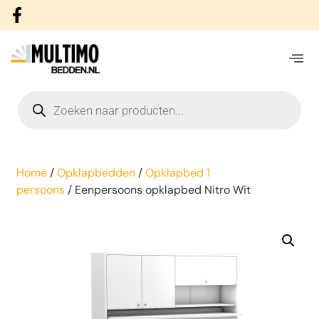
Home
/
Opklapbedden
/
Opklapbed 1
persoons
/ Eenpersoons opklapbed Nitro Wit