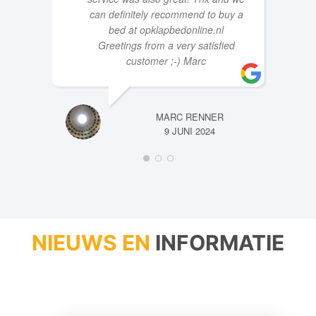
service was also great! Thx and we
can definitely recommend to buy a
bed at opklapbedonline.nl
Greetings from a very satisfied
customer ;-) Marc
MARC RENNER
9 JUNI 2024
NIEUWS EN
INFORMATIE