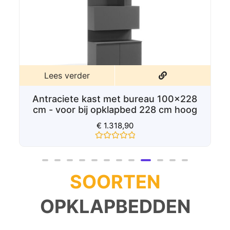
Lees verder
Kast met bureau 100x228 cm - voor bij
opklapbed 228 cm hoog
€
1.208,90
Gewaardeerd
0
uit
5
SOORTEN
OPKLAPBEDDEN