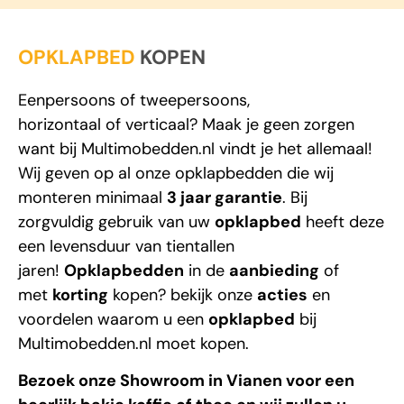
OPKLAPBED
KOPEN
Eenpersoons
of
tweepersoons
,
horizontaal
of
verticaal
? Maak je geen zorgen
want bij
Multimobedden.nl
vindt je het allemaal!
Wij geven op al onze opklapbedden die wij
monteren minimaal
3 jaar garantie
. Bij
zorgvuldig gebruik van uw
opklapbed
heeft deze
een levensduur van tientallen
jaren!
Opklapbedden
in de
aanbieding
of
met
korting
kopen? bekijk onze
acties
en
voordelen waarom u een
opklapbed
bij
Multimobedden.nl
moet kopen.
Bezoek onze Showroom in Vianen voor een