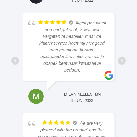
9 JUNI 2022
Afgelopen week
een bed gekocht, ik was wat
vergeten te bestellen maar de
klantenservice heeft mij hier goed
mee geholpen. Ik raadt
opklapbedonline zeker aan als je
opzoek bent naar kwalitatieve
bedden.
MILAN NELLESTIJN
9 JUNI 2022
We are very
pleased with the product and the