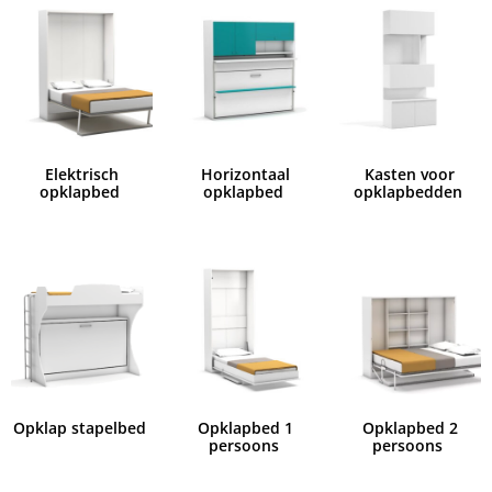
Elektrisch
Horizontaal
Kasten voor
opklapbed
opklapbed
opklapbedden
Opklap stapelbed
Opklapbed 1
Opklapbed 2
persoons
persoons