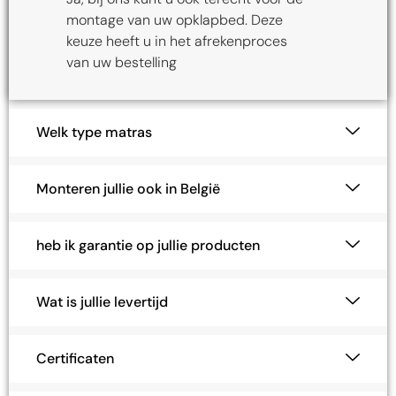
Ja, bij ons kunt u ook terecht voor de
montage van uw opklapbed. Deze
keuze heeft u in het afrekenproces
van uw bestelling
Welk type matras
Monteren jullie ook in België
heb ik garantie op jullie producten
Wat is jullie levertijd
Certificaten