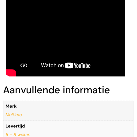
Aanvullende informatie
Merk
Multimo
Levertijd
6 – 8 weken