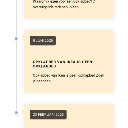
Waarom kiezen voor een opklapbed? 7
overtuigende redenen In een...
9 JUNI 2025
OPKLAPBED VAN IKEA IS GEEN
OPKLAPBED
Opklapbed van Ikea is geen opklapbed Zoek
je naar een...
20 FEBRUARI 2025