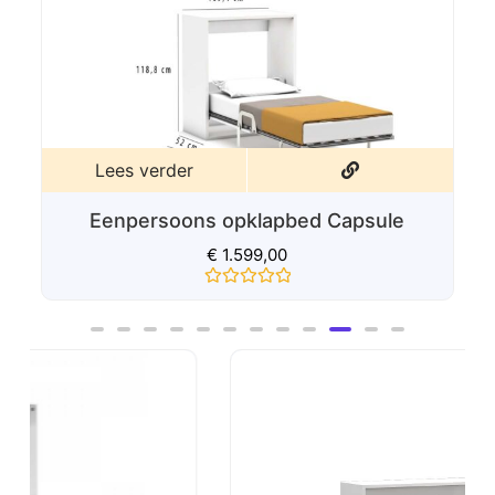
Lees verder
Eenpersoons opklapbed Capsule
€
1.599,00
Gewaardeerd
0
uit
5