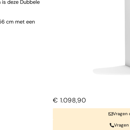
 is deze Dubbele
 56 cm met een
€
1.098,90
Vragen o
Vragen 