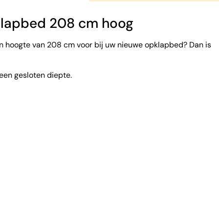
pklapbed 208 cm hoog
n hoogte van 208 cm voor bij uw nieuwe opklapbed? Dan is
een gesloten diepte.