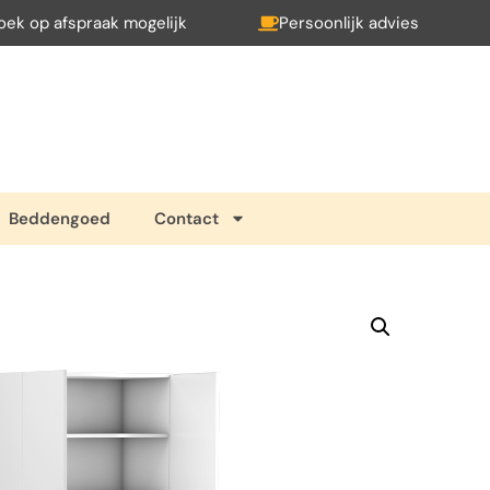
oek op afspraak mogelijk
Persoonlijk advies
Beddengoed
Contact