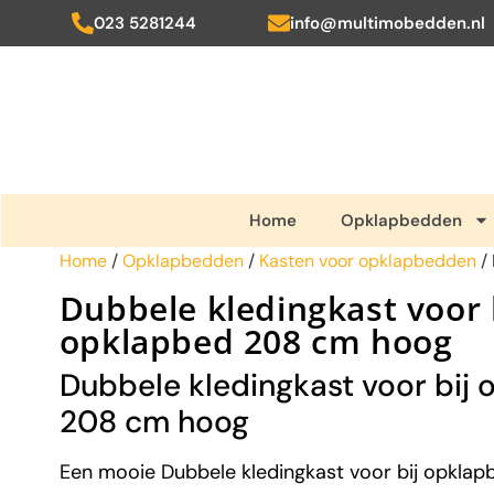
023 5281244
info@multimobedden.nl
Home
Opklapbedden
Home
/
Opklapbedden
/
Kasten voor opklapbedden
/ 
Dubbele kledingkast voor 
opklapbed 208 cm hoog
Dubbele kledingkast voor bij
208 cm hoog
Een mooie Dubbele kledingkast voor bij opkla