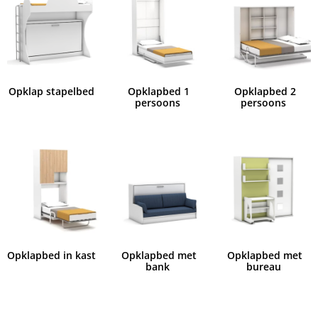
Opklap stapelbed
Opklapbed 1
Opklapbed 2
persoons
persoons
Opklapbed in kast
Opklapbed met
Opklapbed met
bank
bureau