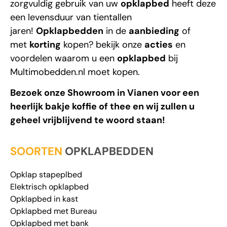
zorgvuldig gebruik van uw
opklapbed
heeft deze
een levensduur van tientallen
jaren!
Opklapbedden
in de
aanbieding
of
met
korting
kopen? bekijk onze
acties
en
voordelen waarom u een
opklapbed
bij
Multimobedden.nl
moet kopen.
Bezoek onze Showroom in Vianen voor een
heerlijk bakje koffie of thee en wij zullen u
geheel vrijblijvend te woord staan!
SOORTEN
OPKLAPBEDDEN
Opklap stapeplbed
Elektrisch opklapbed
Opklapbed in kast
Opklapbed met Bureau
Opklapbed met bank