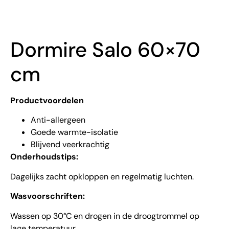
Dormire Salo 60×70
cm
Productvoordelen
Anti-allergeen
Goede warmte-isolatie
Blijvend veerkrachtig
Onderhoudstips:
Dagelijks zacht opkloppen en regelmatig luchten.
Wasvoorschriften:
Wassen op 30°C en drogen in de droogtrommel op
lage temperatuur.