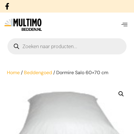
Home
/
Beddengoed
/ Dormire Salo 60×70 cm