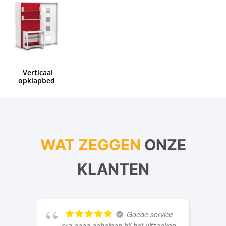
Verticaal
opklapbed
WAT ZEGGEN
ONZE
KLANTEN
Goede service
erg goed geholpen bij het uitzoeken