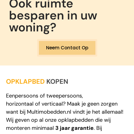
Ook ruimte
besparen in uw
woning?
Neem Contact Op
OPKLAPBED
KOPEN
Eenpersoons
of
tweepersoons
,
horizontaal
of
verticaal
? Maak je geen zorgen
want bij
Multimobedden.nl
vindt je het allemaal!
Wij geven op al onze opklapbedden die wij
monteren minimaal
3 jaar garantie
. Bij