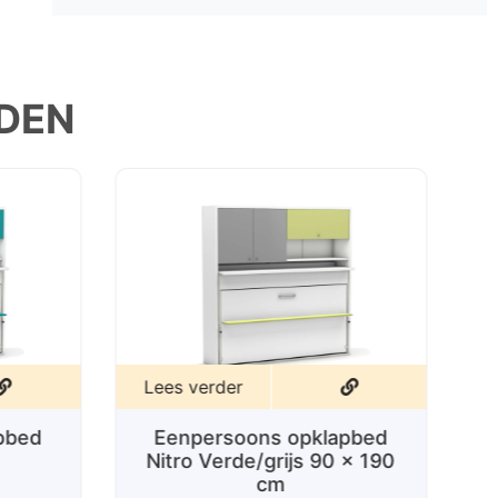
DEN
Lees verder
pbed
Eenpersoons opklapbed
Nitro Verde/grijs 90 x 190
cm