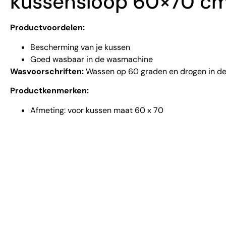
kussensloop 60×70 c
Productvoordelen:
Bescherming van je kussen
Goed wasbaar in de wasmachine
Wasvoorschriften:
Wassen op 60 graden en drogen in d
Productkenmerken:
Afmeting: voor kussen maat 60 x 70