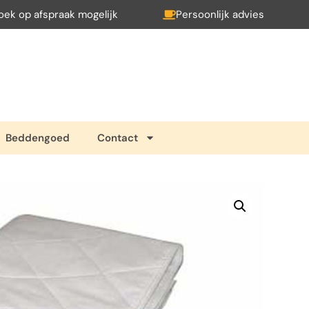
oek op afspraak mogelijk
Persoonlijk advies
Beddengoed
Contact