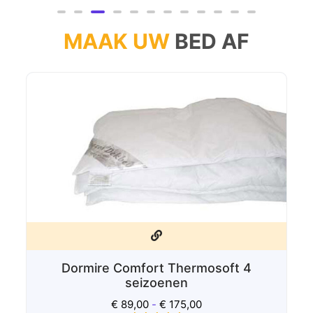
5
MAAK UW
BED AF
Dormire Comfort Thermosoft 4
seizoenen
€
89,00
-
€
175,00