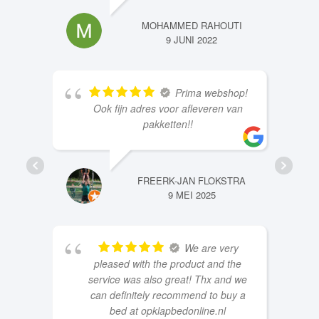
MOHAMMED RAHOUTI
9 JUNI 2022
Prima webshop!
Ook fijn adres voor afleveren van
pakketten!!
FREERK-JAN FLOKSTRA
9 MEI 2025
We are very
pleased with the product and the
service was also great! Thx and we
can definitely recommend to buy a
bed at opklapbedonline.nl
Greetings from a very satisfied