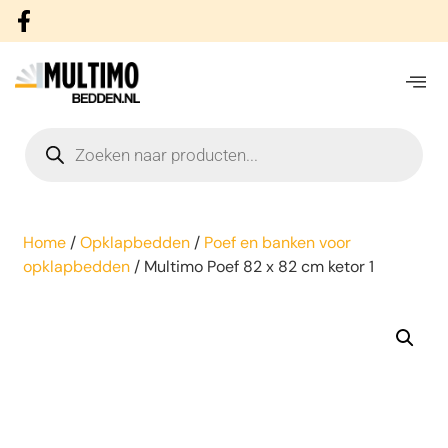
Home
/
Opklapbedden
/
Poef en banken voor
opklapbedden
/ Multimo Poef 82 x 82 cm ketor 1