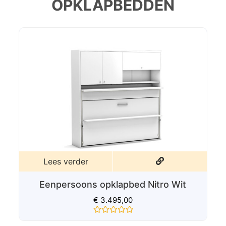
OPKLAPBEDDEN
Lees verder
Eenpersoons opklapbed Nitro Verde
€
3.495,00
Gewaardeerd