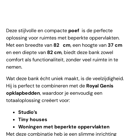
Deze stijlvolle en compacte
poef
is de perfecte
oplossing voor ruimtes met beperkte oppervlakten.
Met een breedte van
82 cm
, een hoogte van
37 cm
en een diepte van
82 cm
, biedt deze bank zowel
comfort als functionaliteit, zonder veel ruimte in te
nemen.
Wat deze bank écht uniek maakt, is de veelzijdigheid.
Hij is perfect te combineren met de
Royal Genis
opklapbedden
, waardoor je eenvoudig een
totaaloplossing creëert voor:
Studio’s
Tiny houses
Woningen met beperkte oppervlakten
Met deze combinatie heb je een slimme inrichting