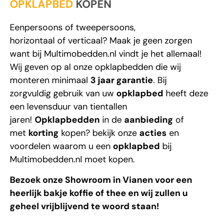
Eenpersoons
of
tweepersoons
,
horizontaal
of
verticaal
? Maak je geen zorgen
want bij
Multimobedden.nl
vindt je het allemaal!
Wij geven op al onze opklapbedden die wij
monteren minimaal
3 jaar garantie
. Bij
zorgvuldig gebruik van uw
opklapbed
heeft deze
een levensduur van tientallen
jaren!
Opklapbedden
in de
aanbieding
of
met
korting
kopen? bekijk onze
acties
en
voordelen waarom u een
opklapbed
bij
Multimobedden.nl
moet kopen.
Bezoek onze Showroom in Vianen voor een
heerlijk bakje koffie of thee en wij zullen u
geheel vrijblijvend te woord staan!