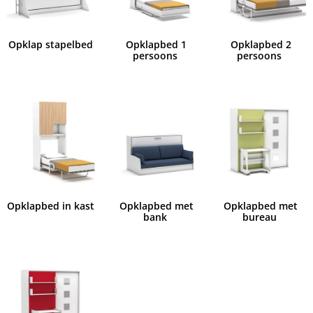
Opklap stapelbed
Opklapbed 1
Opklapbed 2
persoons
persoons
Opklapbed in kast
Opklapbed met
Opklapbed met
bank
bureau