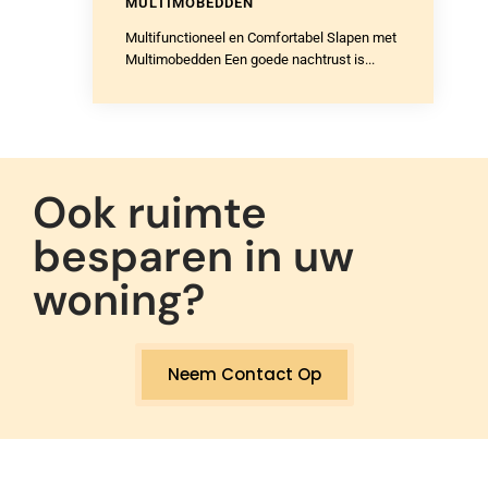
Multifunctioneel en Comfortabel Slapen met
Multimobedden Een goede nachtrust is...
Ook ruimte
besparen in uw
woning?
Neem Contact Op
OPKLAPBED
KOPEN