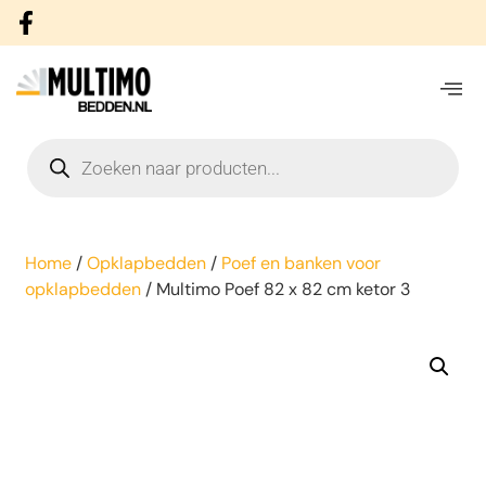
Home
/
Opklapbedden
/
Poef en banken voor
opklapbedden
/ Multimo Poef 82 x 82 cm ketor 3