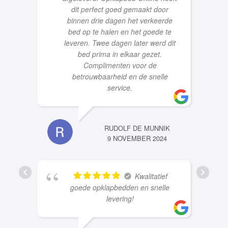
leveren. Twee dagen later werd dit
bed prima in elkaar gezet.
Complimenten voor de
betrouwbaarheid en de snelle
service.
RUDOLF DE MUNNIK
9 NOVEMBER 2024
Kwalitatief
goede opklapbedden en snelle
levering!
NIGEL VAN DOORN
9 JUNI 2023