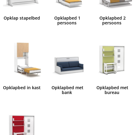
Opklapbed in kast
Opklapbed met
Opklapbed met
bank
bureau
Verticaal