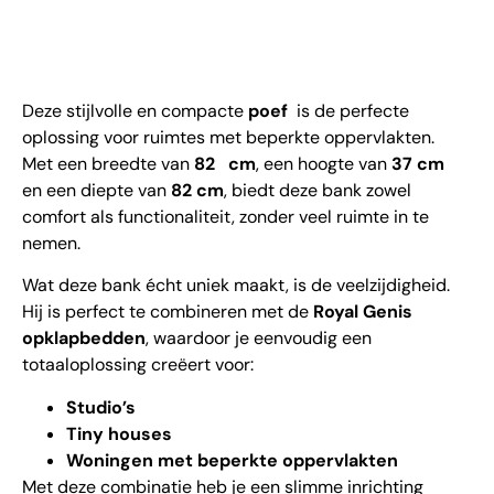
Deze stijlvolle en compacte
poef
is de perfecte
oplossing voor ruimtes met beperkte oppervlakten.
Met een breedte van
82 cm
, een hoogte van
37 cm
en een diepte van
82 cm
, biedt deze bank zowel
comfort als functionaliteit, zonder veel ruimte in te
nemen.
Wat deze bank écht uniek maakt, is de veelzijdigheid.
Hij is perfect te combineren met de
Royal Genis
opklapbedden
, waardoor je eenvoudig een
totaaloplossing creëert voor:
Studio’s
Tiny houses
Woningen met beperkte oppervlakten
Met deze combinatie heb je een slimme inrichting