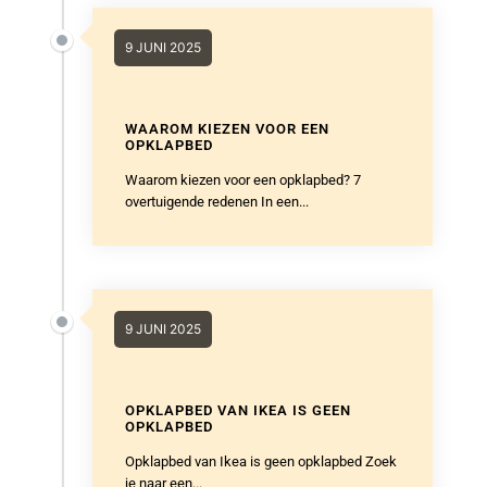
WAAROM KIEZEN VOOR EEN
OPKLAPBED
Waarom kiezen voor een opklapbed? 7
overtuigende redenen In een...
9 JUNI 2025
OPKLAPBED VAN IKEA IS GEEN
OPKLAPBED
Opklapbed van Ikea is geen opklapbed Zoek
je naar een...