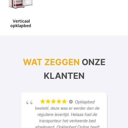
opklapbed
WAT ZEGGEN
ONZE
KLANTEN
Opklapbed
besteld, deze was er eerder dan de
reguliere levertijd. Helaas had de
transporteur het verkeerde bed
afgeleverd. Opklapbed Online heeft
dit perfect goed gemaakt door
binnen drie dagen het verkeerde
bed op te halen en het goede te