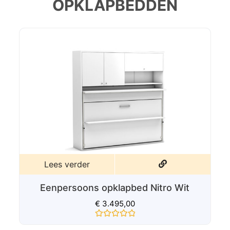
OPKLAPBEDDEN
Lees verder
Eenpersoons opklapbed Nitro Verde
€
3.495,00
Gewaardeerd