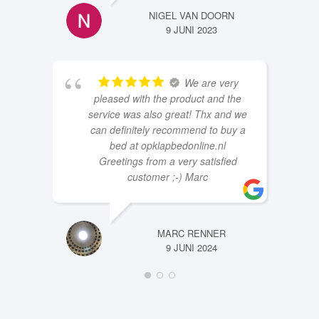
We are very
pleased with the product and the
service was also great! Thx and we
can definitely recommend to buy a
bed at opklapbedonline.nl
Greetings from a very satisfied
customer ;-) Marc
MARC RENNER
9 JUNI 2024
NIEUWS EN
INFORMATIE