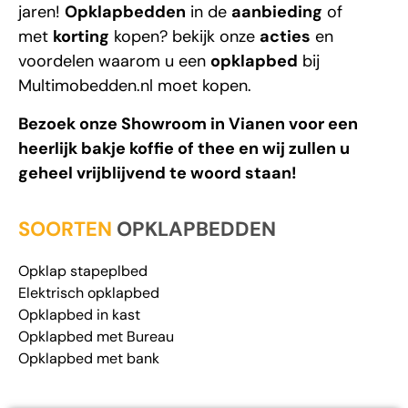
Multimobedden.nl
moet kopen.
Bezoek onze Showroom in Vianen voor een
heerlijk bakje koffie of thee en wij zullen u
geheel vrijblijvend te woord staan!
SOORTEN
OPKLAPBEDDEN
Opklap stapeplbed
Elektrisch opklapbed
Opklapbed in kast
Opklapbed met Bureau
Opklapbed met bank
Veelgestelde vragen over
opklapbedden