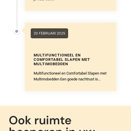
20 FEBRUARI 2025
MULTIFUNCTIONEEL EN
COMFORTABEL SLAPEN MET
MULTIMOBEDDEN
Multifunctioneel en Comfortabel Slapen met
Multimobedden Een goede nachtrust is...
Ook ruimte
besparen in uw
woning?