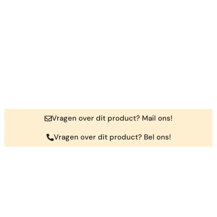
Vragen over dit product? Mail ons!
Vragen over dit product? Bel ons!