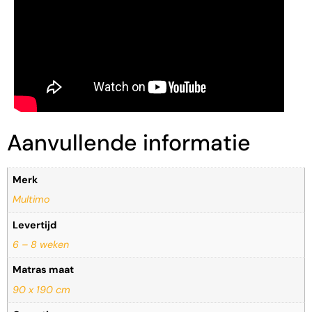
Aanvullende informatie
Merk
Multimo
Levertijd
6 – 8 weken
Matras maat
90 x 190 cm