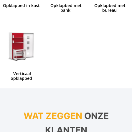
Opklapbed in kast
Opklapbed met
Opklapbed met
bank
bureau
Verticaal
opklapbed
WAT ZEGGEN
ONZE