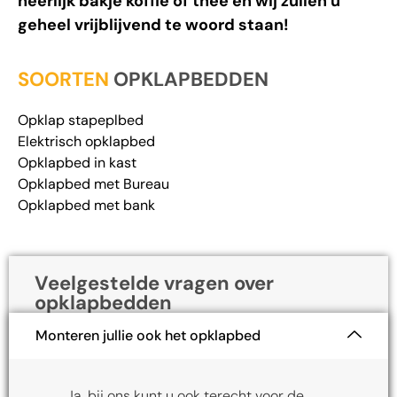
heerlijk bakje koffie of thee en wij zullen u
geheel vrijblijvend te woord staan!
SOORTEN
OPKLAPBEDDEN
Opklap stapeplbed
Elektrisch opklapbed
Opklapbed in kast
Opklapbed met Bureau
Opklapbed met bank
Veelgestelde vragen over
opklapbedden
Monteren jullie ook het opklapbed