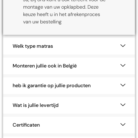
Ja, bij ons kunt u ook terecht voor de
montage van uw opklapbed. Deze
keuze heeft u in het afrekenproces
van uw bestelling
Welk type matras
Monteren jullie ook in België
heb ik garantie op jullie producten
Wat is jullie levertijd
Certificaten