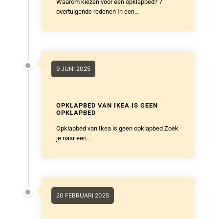
Waarom kiezen voor een opklapbed? 7
overtuigende redenen In een...
9 JUNI 2025
OPKLAPBED VAN IKEA IS GEEN
OPKLAPBED
Opklapbed van Ikea is geen opklapbed Zoek
je naar een...
20 FEBRUARI 2025