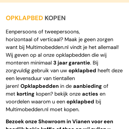
OPKLAPBED
KOPEN
Eenpersoons
of
tweepersoons
,
horizontaal
of
verticaal
? Maak je geen zorgen
want bij
Multimobedden.nl
vindt je het allemaal!
Wij geven op al onze opklapbedden die wij
monteren minimaal
3 jaar garantie
. Bij
zorgvuldig gebruik van uw
opklapbed
heeft deze
een levensduur van tientallen
jaren!
Opklapbedden
in de
aanbieding
of
met
korting
kopen? bekijk onze
acties
en
voordelen waarom u een
opklapbed
bij
Multimobedden.nl
moet kopen.
Bezoek onze Showroom in Vianen voor een