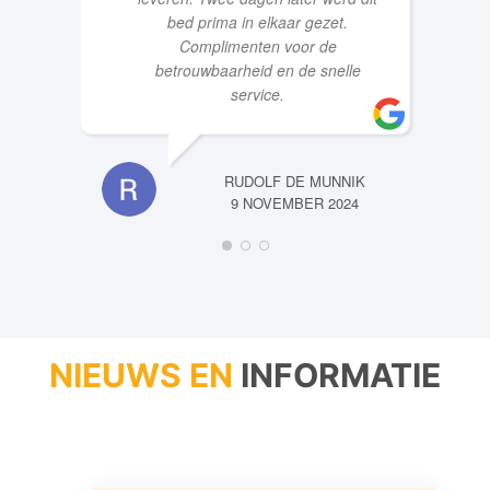
bed op te halen en het goede te
leveren. Twee dagen later werd dit
bed prima in elkaar gezet.
Complimenten voor de
betrouwbaarheid en de snelle
service.
RUDOLF DE MUNNIK
9 NOVEMBER 2024
NIEUWS EN
INFORMATIE