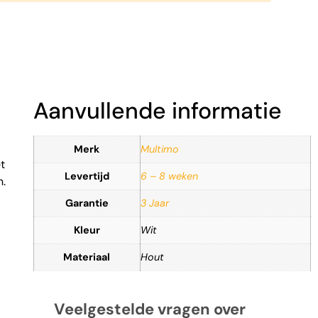
Aanvullende informatie
Merk
Multimo
t
Levertijd
6 – 8 weken
n.
Garantie
3 Jaar
Kleur
Wit
Materiaal
Hout
Veelgestelde vragen over