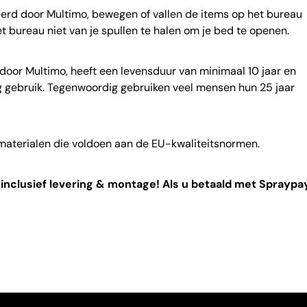
rd door Multimo, bewegen of vallen de items op het bureau
het bureau niet van je spullen te halen om je bed te openen.
r Multimo, heeft een levensduur van minimaal 10 jaar en
dig gebruik. Tegenwoordig gebruiken veel mensen hun 25 jaar
materialen die voldoen aan de EU-kwaliteitsnormen.
inclusief levering & montage! Als u betaald met Spraypay