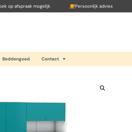
oek op afspraak mogelijk
Persoonlijk advies
Beddengoed
Contact