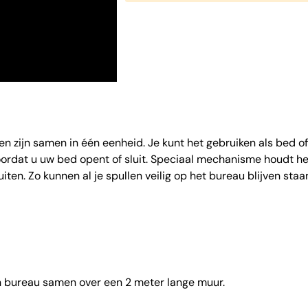
 zijn samen in één eenheid. Je kunt het gebruiken als bed of
oordat u uw bed opent of sluit. Speciaal mechanisme houdt he
iten. Zo kunnen al je spullen veilig op het bureau blijven staa
 bureau samen over een 2 meter lange muur.