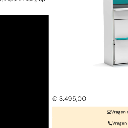
€
3.495,00
Vragen o
Vragen 