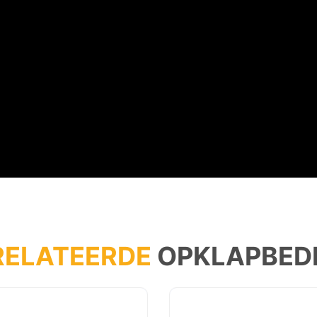
RELATEERDE
OPKLAPBED
Sale!