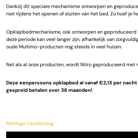
Dankzij dit speciale mechanisme ontworpen en geproducee
niet tijdens het openen of sluiten van het bed. Zo hoef je 
Opklapbedmechanisme, ook ontworpen en geproduceerd doo
deze periode kan veel langer zijn, afhankelijk van zorgvul
oude Multimo-producten nog steeds in veel huizen.
Net als al onze producten, wordt Nitro geproduceerd met 
Deze eenpersoons opklapbed al vanaf €2,13 per nacht 
gespreid betalen over 36 maanden!
Montage handleiding