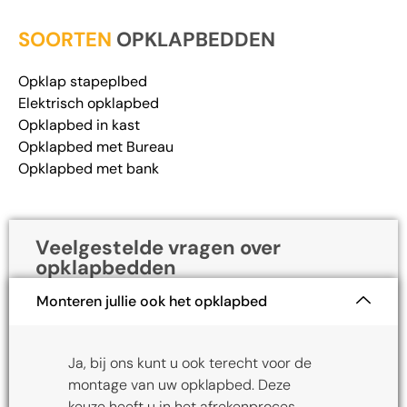
SOORTEN
OPKLAPBEDDEN
Opklap stapeplbed
Elektrisch opklapbed
Opklapbed in kast
Opklapbed met Bureau
Opklapbed met bank
Veelgestelde vragen over
opklapbedden
Monteren jullie ook het opklapbed
Ja, bij ons kunt u ook terecht voor de
montage van uw opklapbed. Deze
keuze heeft u in het afrekenproces