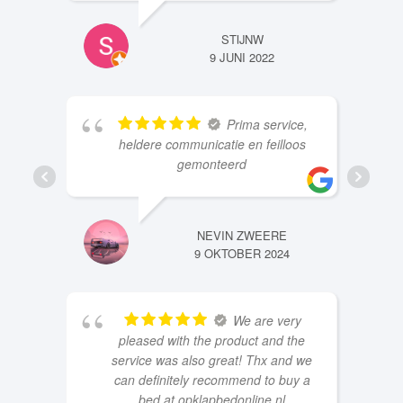
STIJNW
9 JUNI 2022
Prima service,
heldere communicatie en feilloos
gemonteerd
NEVIN ZWEERE
9 OKTOBER 2024
We are very
pleased with the product and the
service was also great! Thx and we
can definitely recommend to buy a
bed at opklapbedonline.nl