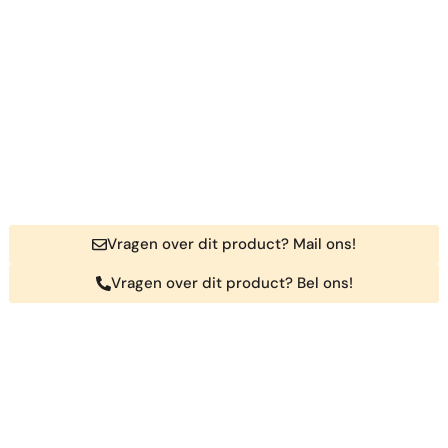
Vragen over dit product? Mail ons!
Vragen over dit product? Bel ons!