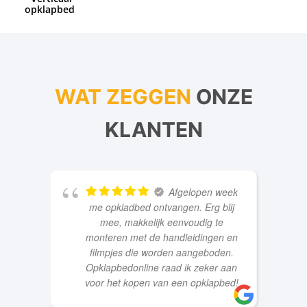
opklapbed
WAT ZEGGEN
ONZE
KLANTEN
Afgelopen week
me opkladbed ontvangen. Erg blij
mee, makkelijk eenvoudig te
monteren met de handleidingen en
filmpjes die worden aangeboden.
Opklapbedonline raad ik zeker aan
voor het kopen van een opklapbed!