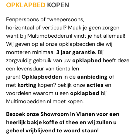
OPKLAPBED
KOPEN
Eenpersoons
of
tweepersoons
,
horizontaal
of
verticaal
? Maak je geen zorgen
want bij
Multimobedden.nl
vindt je het allemaal!
Wij geven op al onze opklapbedden die wij
monteren minimaal
3 jaar garantie
. Bij
zorgvuldig gebruik van uw
opklapbed
heeft deze
een levensduur van tientallen
jaren!
Opklapbedden
in de
aanbieding
of
met
korting
kopen? bekijk onze
acties
en
voordelen waarom u een
opklapbed
bij
Multimobedden.nl
moet kopen.
Bezoek onze Showroom in Vianen voor een
heerlijk bakje koffie of thee en wij zullen u
geheel vrijblijvend te woord staan!