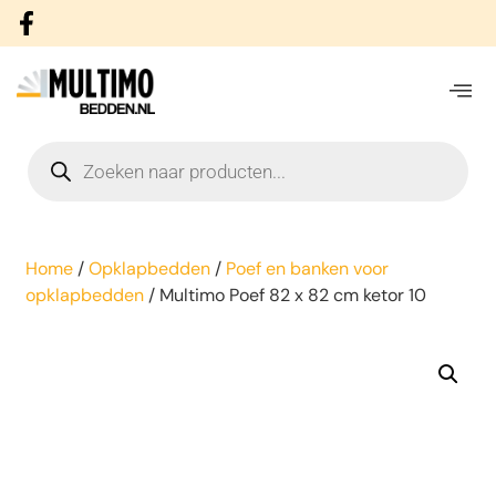
Home
/
Opklapbedden
/
Poef en banken voor
opklapbedden
/ Multimo Poef 82 x 82 cm ketor 10